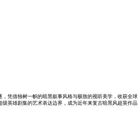
项角逐，凭借独树一帜的暗黑叙事风格与极致的视听美学，收获全球
超级英雄剧集的艺术表达边界，成为近年来复古暗黑风超英作品