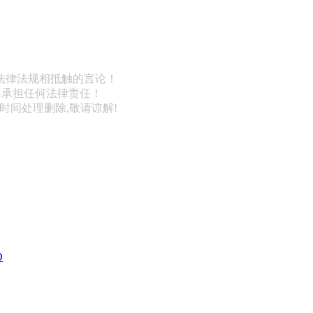
法律法规相抵触的言论！
不承担任何法律责任！
第一时间处理删除,敬请谅解!