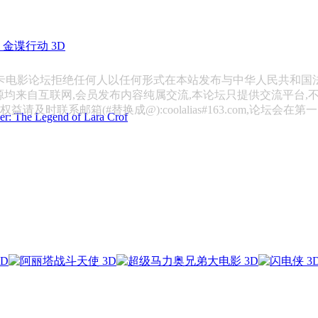
金谍行动 3D
斯卡电影论坛拒绝任何人以任何形式在本站发布与中华人民共和国
源均来自互联网,会员发布内容纯属交流,本论坛只提供交流平台,
请及时联系邮箱(#替换成@):coolalias#163.com,论坛会在
 Legend of Lara Crof