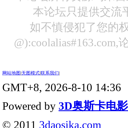
本论坛只提供交流
如不慎侵犯了您的权
@):coolalias#16
网站地图
|
无图模式
|
联系我们
|
GMT+8, 2026-8-10 14:36
Powered by
3D奥斯卡电
© 2011
3daosika.com