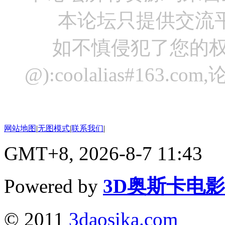
本论坛只提供交流
如不慎侵犯了您的权
@):coolalias#16
网站地图
|
无图模式
|
联系我们
|
GMT+8, 2026-8-7 11:43
Powered by
3D奥斯卡电
© 2011
3daosika.com