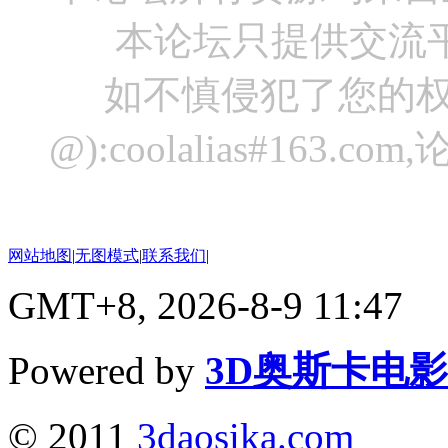
本论坛只提供交流
如不慎侵犯了您的权
@):coolalias#16
网站地图
|
无图模式
|
联系我们
|
GMT+8, 2026-8-9 11:47
Powered by
3D奥斯卡电
© 2011
3daosika.com