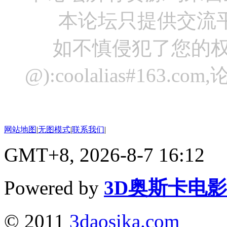
本论坛只提供交流
如不慎侵犯了您的权
@):coolalias#16
网站地图
|
无图模式
|
联系我们
|
GMT+8, 2026-8-7 16:12
Powered by
3D奥斯卡电
© 2011
3daosika.com