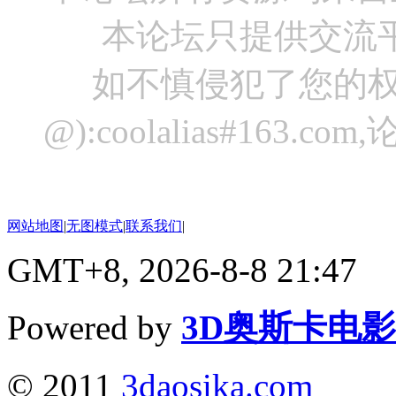
本论坛只提供交流
如不慎侵犯了您的权
@):coolalias#16
网站地图
|
无图模式
|
联系我们
|
GMT+8, 2026-8-8 21:47
Powered by
3D奥斯卡电
© 2011
3daosika.com