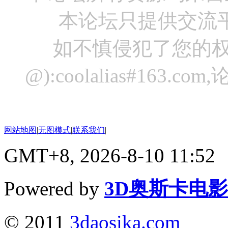
本论坛只提供交流
如不慎侵犯了您的权
@):coolalias#16
网站地图
|
无图模式
|
联系我们
|
GMT+8, 2026-8-10 11:52
Powered by
3D奥斯卡电
© 2011
3daosika.com