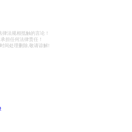
法律法规相抵触的言论！
不承担任何法律责任！
第一时间处理删除,敬请谅解!