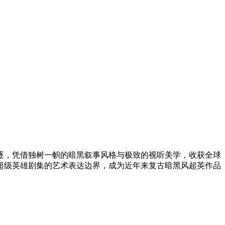
项角逐，凭借独树一帜的暗黑叙事风格与极致的视听美学，收获全球
超级英雄剧集的艺术表达边界，成为近年来复古暗黑风超英作品