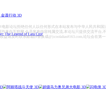
金谍行动 3D
斯卡电影论坛拒绝任何人以任何形式在本站发布与中华人民共和国
源均来自互联网,会员发布内容纯属交流,本论坛只提供交流平台,
 Legend of Lara Crof
请及时联系邮箱(#替换成@):coolalias#163.com,论坛会在