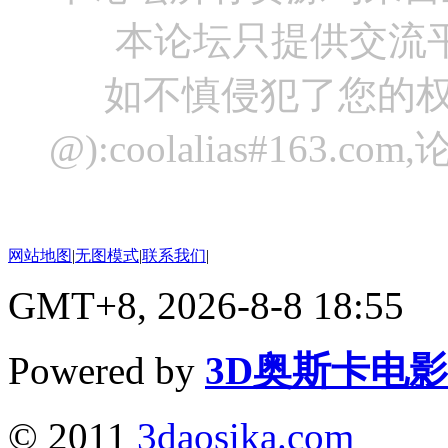
本论坛只提供交流
如不慎侵犯了您的权
@):coolalias#16
网站地图
|
无图模式
|
联系我们
|
GMT+8, 2026-8-8 18:55
Powered by
3D奥斯卡电
© 2011
3daosika.com