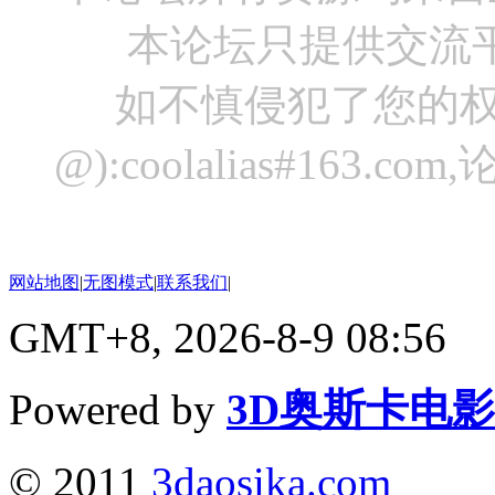
本论坛只提供交流
如不慎侵犯了您的权
@):coolalias#16
网站地图
|
无图模式
|
联系我们
|
GMT+8, 2026-8-9 08:56
Powered by
3D奥斯卡电
© 2011
3daosika.com