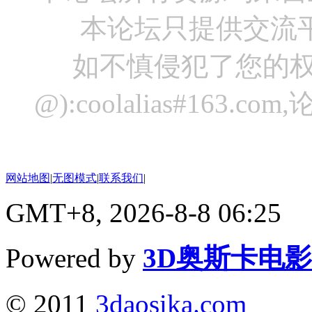
本论坛只提供交流
如不慎侵犯了您的权
@):coolalias#16
网站地图
|
无图模式
|
联系我们
|
GMT+8, 2026-8-8 06:25
Powered by
3D奥斯卡电
© 2011
3daosika.com