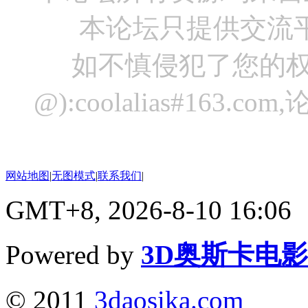
本论坛只提供交流
如不慎侵犯了您的权
@):coolalias#16
网站地图
|
无图模式
|
联系我们
|
GMT+8, 2026-8-10 16:06
Powered by
3D奥斯卡电
© 2011
3daosika.com