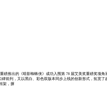
 年重磅推出的《暗影蜘蛛侠》成功入围第 78 届艾美奖重磅奖
口碑前列，又以黑白、彩色双版本同步上线的创新形式，拓宽了
框架，摒