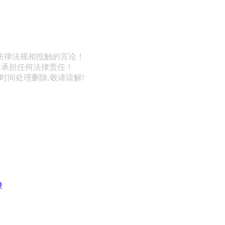
法律法规相抵触的言论！
不承担任何法律责任！
第一时间处理删除,敬请谅解!