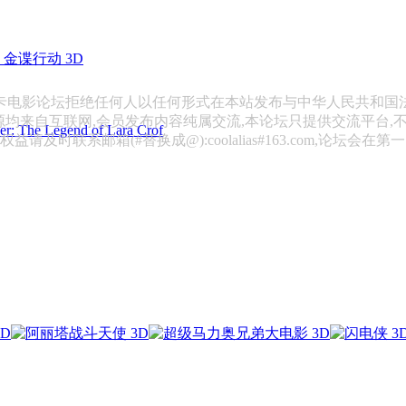
金谍行动 3D
斯卡电影论坛拒绝任何人以任何形式在本站发布与中华人民共和国
源均来自互联网,会员发布内容纯属交流,本论坛只提供交流平台,
 Legend of Lara Crof
请及时联系邮箱(#替换成@):coolalias#163.com,论坛会在