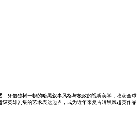
项角逐，凭借独树一帜的暗黑叙事风格与极致的视听美学，收获全球
超级英雄剧集的艺术表达边界，成为近年来复古暗黑风超英作品