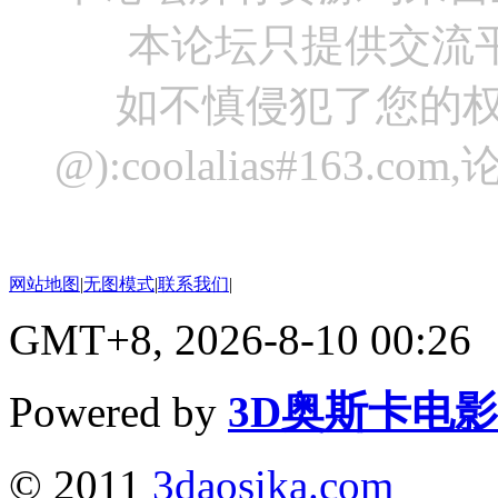
本论坛只提供交流
如不慎侵犯了您的权
@):coolalias#16
网站地图
|
无图模式
|
联系我们
|
GMT+8, 2026-8-10 00:26
Powered by
3D奥斯卡电
© 2011
3daosika.com