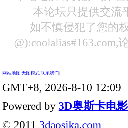
本论坛只提供交流
如不慎侵犯了您的权
@):coolalias#16
网站地图
|
无图模式
|
联系我们
|
GMT+8, 2026-8-10 12:09
Powered by
3D奥斯卡电
© 2011
3daosika.com