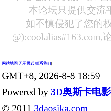
本论坛只提供交流
如不慎侵犯了您的权
@):coolalias#16
网站地图
|
无图模式
|
联系我们
|
GMT+8, 2026-8-8 18:59
Powered by
3D奥斯卡电
© 2011
3daosika.com