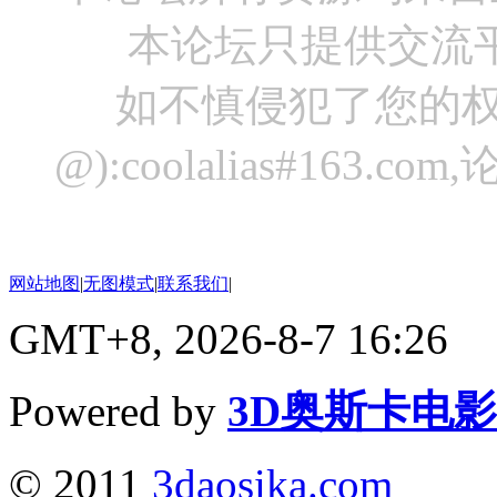
本论坛只提供交流
如不慎侵犯了您的权
@):coolalias#16
网站地图
|
无图模式
|
联系我们
|
GMT+8, 2026-8-7 16:26
Powered by
3D奥斯卡电
© 2011
3daosika.com