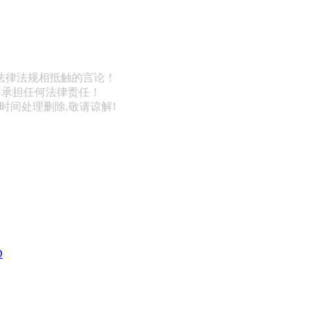
法律法规相抵触的言论！
不承担任何法律责任！
第一时间处理删除,敬请谅解!