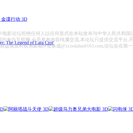
金谍行动 3D
斯卡电影论坛拒绝任何人以任何形式在本站发布与中华人民共和国
源均来自互联网,会员发布内容纯属交流,本论坛只提供交流平台,
 Legend of Lara Crof
请及时联系邮箱(#替换成@):coolalias#163.com,论坛会在