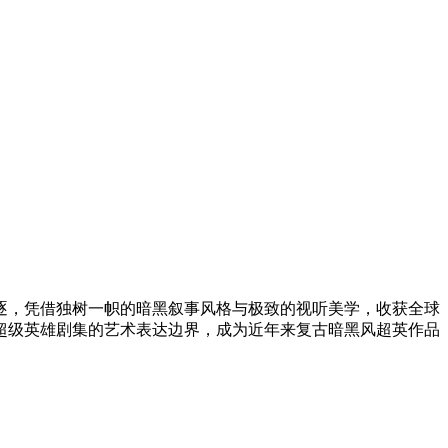
项角逐，凭借独树一帜的暗黑叙事风格与极致的视听美学，收获全球
超级英雄剧集的艺术表达边界，成为近年来复古暗黑风超英作品