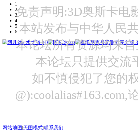
1
免责声明:3D奥斯卡
2
3
4
本站发布与中华人民
5
6
本论坛所有资源均来自
本论坛只提供交流
如不慎侵犯了您的权
@):coolalias#16
网站地图
|
无图模式
|
联系我们
|