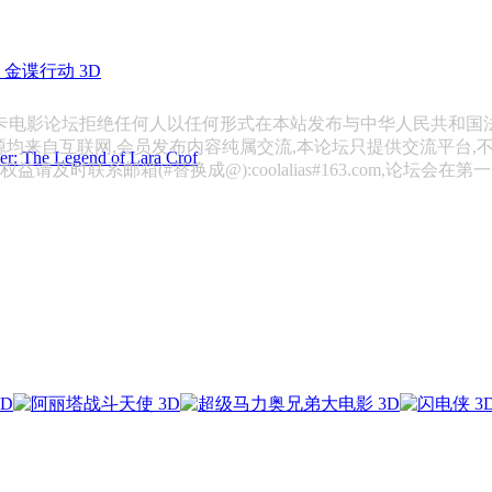
金谍行动 3D
斯卡电影论坛拒绝任何人以任何形式在本站发布与中华人民共和国
源均来自互联网,会员发布内容纯属交流,本论坛只提供交流平台,
 Legend of Lara Crof
请及时联系邮箱(#替换成@):coolalias#163.com,论坛会在