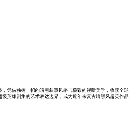
项角逐，凭借独树一帜的暗黑叙事风格与极致的视听美学，收获全球
超级英雄剧集的艺术表达边界，成为近年来复古暗黑风超英作品