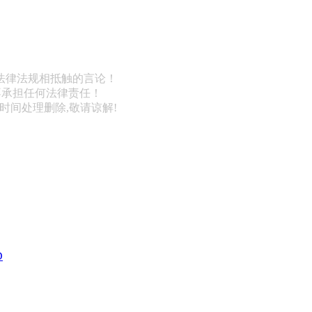
法律法规相抵触的言论！
不承担任何法律责任！
第一时间处理删除,敬请谅解!