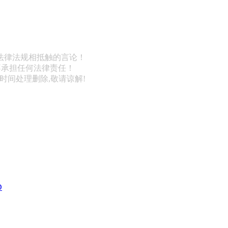
法律法规相抵触的言论！
不承担任何法律责任！
第一时间处理删除,敬请谅解!