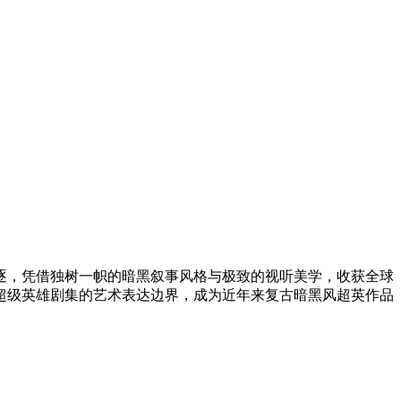
项角逐，凭借独树一帜的暗黑叙事风格与极致的视听美学，收获全球
超级英雄剧集的艺术表达边界，成为近年来复古暗黑风超英作品