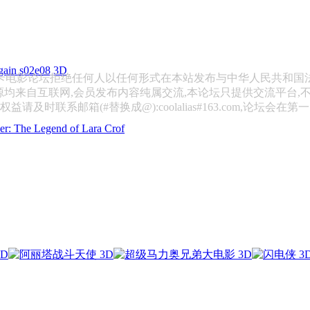
n s02e08 3D
斯卡电影论坛拒绝任何人以任何形式在本站发布与中华人民共和国
源均来自互联网,会员发布内容纯属交流,本论坛只提供交流平台,
请及时联系邮箱(#替换成@):coolalias#163.com,论坛会在
 Legend of Lara Crof