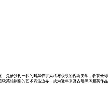
项角逐，凭借独树一帜的暗黑叙事风格与极致的视听美学，收获全球
超级英雄剧集的艺术表达边界，成为近年来复古暗黑风超英作品