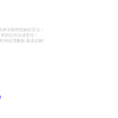
法律法规相抵触的言论！
不承担任何法律责任！
第一时间处理删除,敬请谅解!