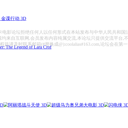
金谍行动 3D
斯卡电影论坛拒绝任何人以任何形式在本站发布与中华人民共和国
源均来自互联网,会员发布内容纯属交流,本论坛只提供交流平台,
请及时联系邮箱(#替换成@):coolalias#163.com,论坛会在
 Legend of Lara Crof