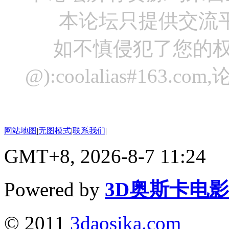
本论坛只提供交流
如不慎侵犯了您的权
@):coolalias#16
网站地图
|
无图模式
|
联系我们
|
GMT+8, 2026-8-7 11:24
Powered by
3D奥斯卡电
© 2011
3daosika.com