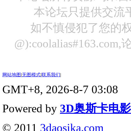
本论坛只提供交流
如不慎侵犯了您的权
@):coolalias#16
网站地图
|
无图模式
|
联系我们
|
GMT+8, 2026-8-7 03:08
Powered by
3D奥斯卡电
© 2011
3daosika.com