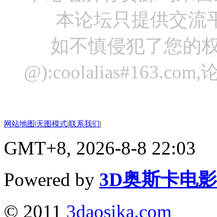
本论坛只提供交流
如不慎侵犯了您的权
@):coolalias#16
网站地图
|
无图模式
|
联系我们
|
GMT+8, 2026-8-8 22:03
Powered by
3D奥斯卡电
© 2011
3daosika.com