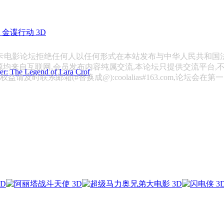
金谍行动 3D
斯卡电影论坛拒绝任何人以任何形式在本站发布与中华人民共和国
源均来自互联网,会员发布内容纯属交流,本论坛只提供交流平台,
 Legend of Lara Crof
请及时联系邮箱(#替换成@):coolalias#163.com,论坛会在