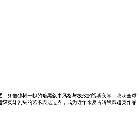
项角逐，凭借独树一帜的暗黑叙事风格与极致的视听美学，收获全球
超级英雄剧集的艺术表达边界，成为近年来复古暗黑风超英作品