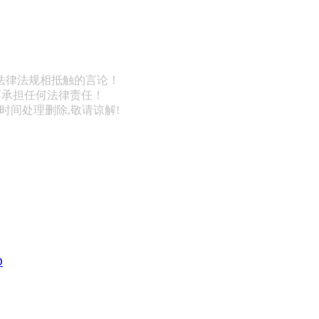
法律法规相抵触的言论！
不承担任何法律责任！
第一时间处理删除,敬请谅解!