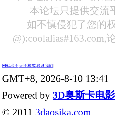
本论坛只提供交流
如不慎侵犯了您的权
@):coolalias#16
网站地图
|
无图模式
|
联系我们
|
GMT+8, 2026-8-10 13:41
Powered by
3D奥斯卡电
© 2011
3daosika.com