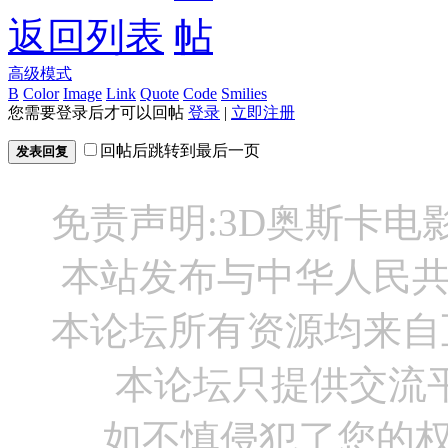
返回列表
高级模式
B
Color
Image
Link
Quote
Code
Smilies
您需要登录后才可以回帖
登录
|
立即注册
回帖后跳转到最后一页
发表回复
免责声明:3D奥斯卡
本站发布与中华人民
本论坛所有资源均来自
本论坛只提供交流
如不慎侵犯了您的权