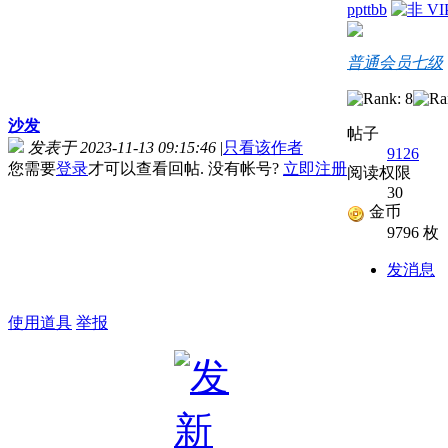
ppttbb
普通会员七级
沙发
帖子
发表于 2023-11-13 09:15:46
|
只看该作者
9126
您需要
登录
才可以查看回帖. 没有帐号?
立即注册
阅读权限
30
金币
9796 枚
发消息
使用道具
举报