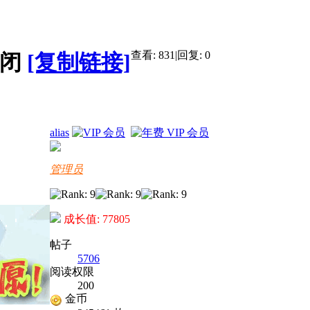
查看:
831
|
回复:
0
[复制链接]
alias
管理员
成长值: 77805
帖子
5706
阅读权限
200
金币