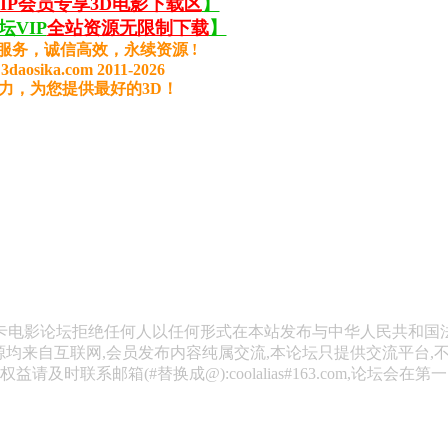
VIP会员专享3D电影下载区
】
VIP
全站资源无限制下载
】
服务，诚信高效，永续资源 !
3daosika.com 2011-2026
力，为您提供最好的3D！
斯卡电影论坛拒绝任何人以任何形式在本站发布与中华人民共和国
源均来自互联网,会员发布内容纯属交流,本论坛只提供交流平台,
请及时联系邮箱(#替换成@):coolalias#163.com,论坛会在