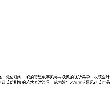
项角逐，凭借独树一帜的暗黑叙事风格与极致的视听美学，收获全球
超级英雄剧集的艺术表达边界，成为近年来复古暗黑风超英作品