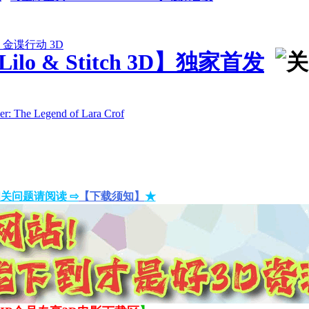
金谍行动 3D
ilo & Stitch 3D】独家首发
 Legend of Lara Crof
关问题请阅读 ⇨
【下载须知】
★