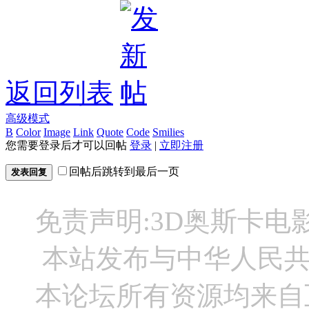
返回列表
高级模式
B
Color
Image
Link
Quote
Code
Smilies
您需要登录后才可以回帖
登录
|
立即注册
回帖后跳转到最后一页
发表回复
免责声明:3D奥斯卡
本站发布与中华人民
本论坛所有资源均来自