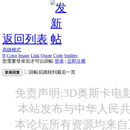
返回列表
高级模式
B
Color
Image
Link
Quote
Code
Smilies
您需要登录后才可以回帖
登录
|
立即注册
回帖后跳转到最后一页
发表回复
免责声明:3D奥斯卡
本站发布与中华人民
本论坛所有资源均来自