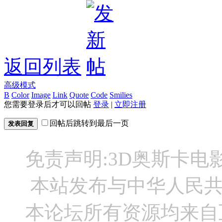
返回列表
高级模式
B
Color
Image
Link
Quote
Code
Smilies
您需要登录后才可以回帖
登录
|
立即注册
回帖后跳转到最后一页
发表回复
免责声明:3D奥斯卡
本站发布与中华人民
本论坛所有资源均来自