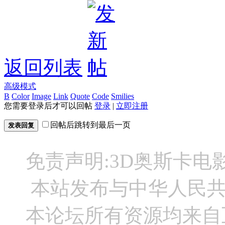
返回列表
高级模式
B
Color
Image
Link
Quote
Code
Smilies
您需要登录后才可以回帖
登录
|
立即注册
回帖后跳转到最后一页
发表回复
免责声明:3D奥斯卡
本站发布与中华人民
本论坛所有资源均来自