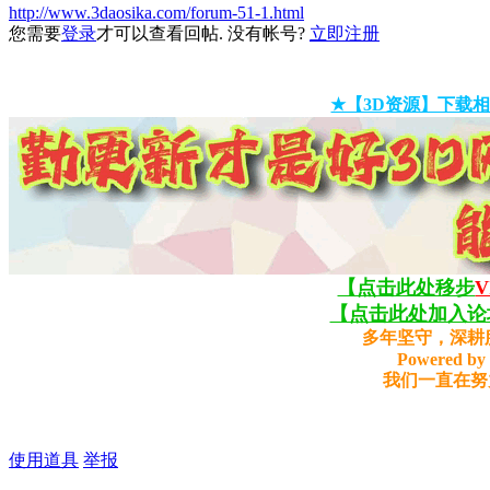
http://www.3daosika.com/forum-51-1.html
您需要
登录
才可以查看回帖. 没有帐号?
立即注册
★【3D资源】下载相
【点击此处移步
【点击此处加入论坛
多年坚守，深耕
Powered by 
我们一直在努
使用道具
举报