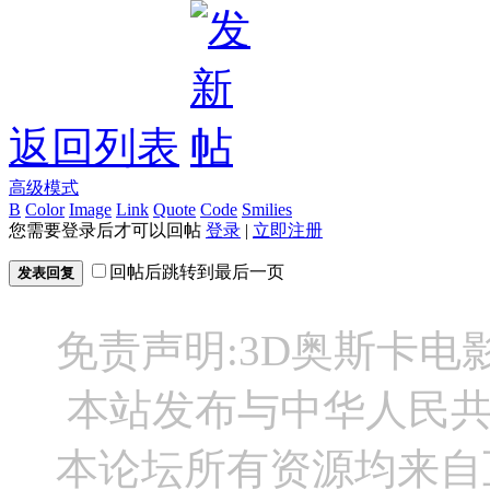
返回列表
高级模式
B
Color
Image
Link
Quote
Code
Smilies
您需要登录后才可以回帖
登录
|
立即注册
回帖后跳转到最后一页
发表回复
免责声明:3D奥斯卡
本站发布与中华人民
本论坛所有资源均来自