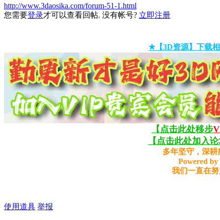
http://www.3daosika.com/forum-51-1.html
您需要
登录
才可以查看回帖. 没有帐号?
立即注册
★【3D资源】下载相
【点击此处移步
【点击此处加入论坛
多年坚守，深耕
Powered by 
我们一直在努
使用道具
举报