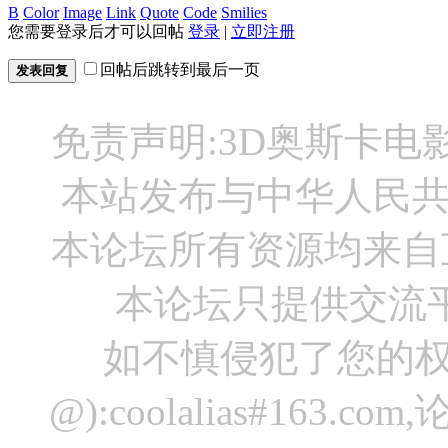
B
Color
Image
Link
Quote
Code
Smilies
您需要登录后才可以回帖
登录
|
立即注册
回帖后跳转到最后一页
发表回复
免责声明:3D奥斯卡
本站发布与中华人民
本论坛所有资源均来自
本论坛只提供交流
如不慎侵犯了您的权
@):coolalias#16