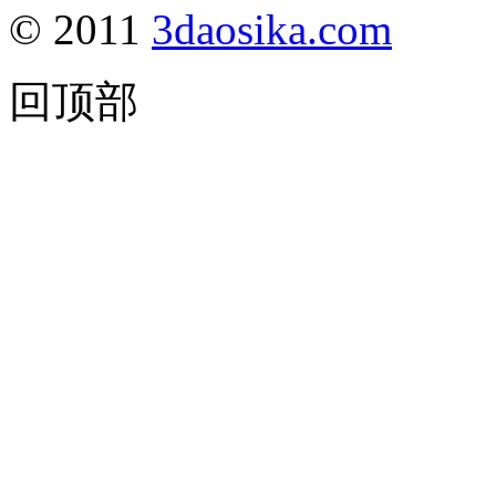
© 2011
3daosika.com
回顶部