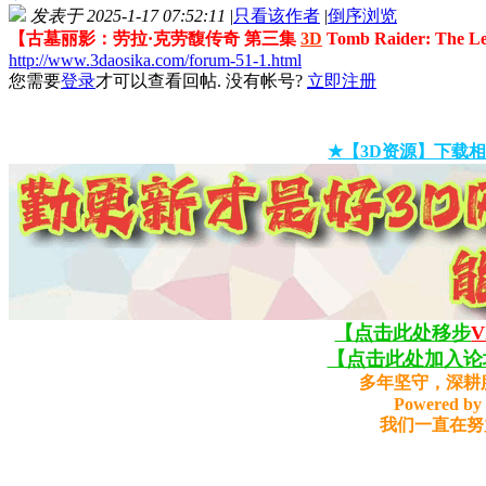
发表于 2025-1-17 07:52:11
|
只看该作者
|
倒序浏览
【古墓丽影：劳拉·克劳馥传奇 第三集
3D
Tomb Raider: The 
http://www.3daosika.com/forum-51-1.html
您需要
登录
才可以查看回帖. 没有帐号?
立即注册
★【3D资源】下载相
【点击此处移步
【点击此处加入论坛
多年坚守，深耕
Powered by 
我们一直在努