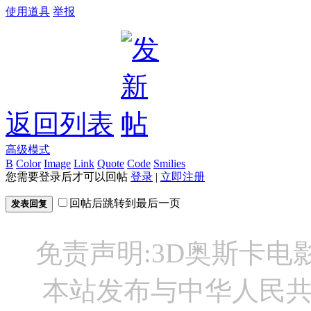
使用道具
举报
返回列表
高级模式
B
Color
Image
Link
Quote
Code
Smilies
您需要登录后才可以回帖
登录
|
立即注册
回帖后跳转到最后一页
发表回复
免责声明:3D奥斯卡
本站发布与中华人民