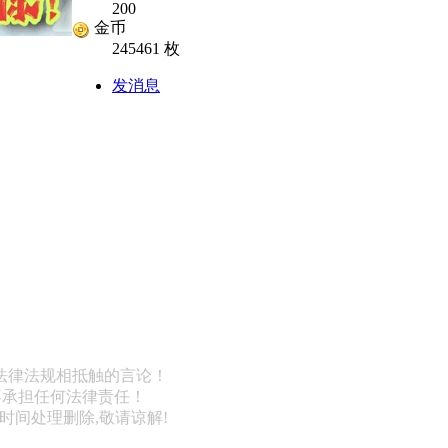
200
金币
245461 枚
发消息
法律法规相抵触的言论！
不承担任何法律责任！
第一时间处理删除,敬请谅解!