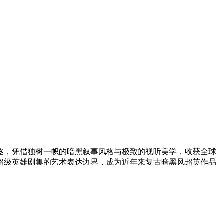
项角逐，凭借独树一帜的暗黑叙事风格与极致的视听美学，收获全球
超级英雄剧集的艺术表达边界，成为近年来复古暗黑风超英作品