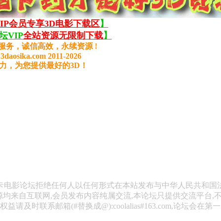
VIP会员专享3D电影下载区
】
VIP
全站资源无限制下载
】
服务，诚信高效，永续资源 !
3daosika.com 2011-2026
力，为您提供最好的3D！
斯卡电影论坛拒绝任何人以任何形式在本站发布与中华人民共和国
源均来自互联网,会员发布内容纯属交流,本论坛只提供交流平台,
请及时联系邮箱(#替换成@):coolalias#163.com,论坛会在