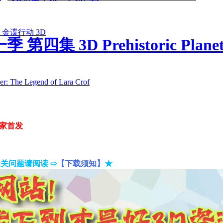
金谍行动 3D
四集 3D Prehistoric Plane
 Legend of Lara Crof
D】独家首发
关问题请阅读 ⇨
【下载须知】
★