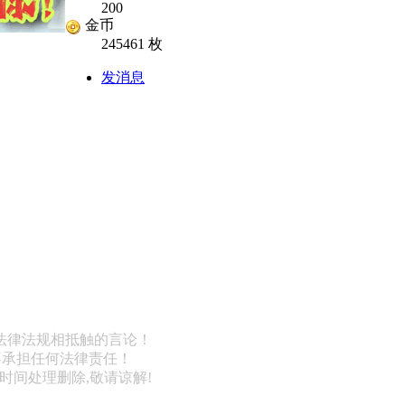
200
金币
245461 枚
发消息
法律法规相抵触的言论！
不承担任何法律责任！
第一时间处理删除,敬请谅解!