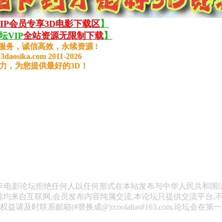
VIP会员专享3D电影下载区
】
VIP
全站资源无限制下载
】
服务，诚信高效，永续资源 !
3daosika.com 2011-2026
力，为您提供最好的3D！
斯卡电影论坛拒绝任何人以任何形式在本站发布与中华人民共和国
源均来自互联网,会员发布内容纯属交流,本论坛只提供交流平台,
请及时联系邮箱(#替换成@):coolalias#163.com,论坛会在