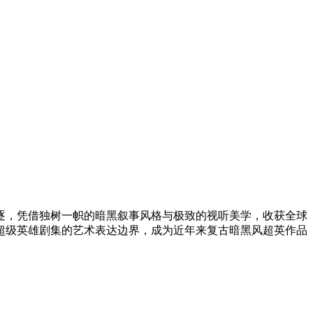
项角逐，凭借独树一帜的暗黑叙事风格与极致的视听美学，收获全球
超级英雄剧集的艺术表达边界，成为近年来复古暗黑风超英作品