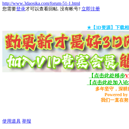
http://www.3daosika.com/forum-51-1.html
您需要
登录
才可以查看回帖. 没有帐号?
立即注册
★【3D资源】下载相
【点击此处移步
【点击此处加入论坛
多年坚守，深耕
Powered by 
我们一直在努
使用道具
举报