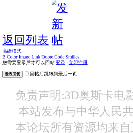
返回列表
高级模式
B
Color
Image
Link
Quote
Code
Smilies
您需要登录后才可以回帖
登录
|
立即注册
回帖后跳转到最后一页
发表回复
免责声明:3D奥斯卡
本站发布与中华人民
本论坛所有资源均来自