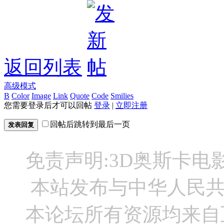
返回列表
高级模式
B
Color
Image
Link
Quote
Code
Smilies
您需要登录后才可以回帖
登录
|
立即注册
回帖后跳转到最后一页
发表回复
免责声明:3D奥斯卡
本站发布与中华人民
本论坛所有资源均来自