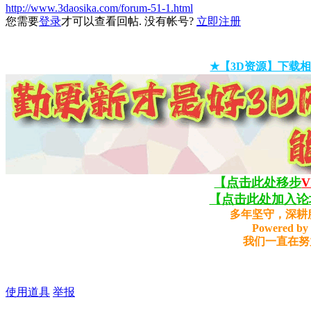
http://www.3daosika.com/forum-51-1.html
您需要
登录
才可以查看回帖. 没有帐号?
立即注册
★【3D资源】下载相
【点击此处移步
【点击此处加入论坛
多年坚守，深耕
Powered by 
我们一直在努
使用道具
举报