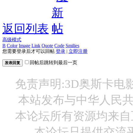
返回列表
高级模式
B
Color
Image
Link
Quote
Code
Smilies
您需要登录后才可以回帖
登录
|
立即注册
回帖后跳转到最后一页
发表回复
免责声明:3D奥斯卡
本站发布与中华人民
本论坛所有资源均来自
本论坛只提供交流