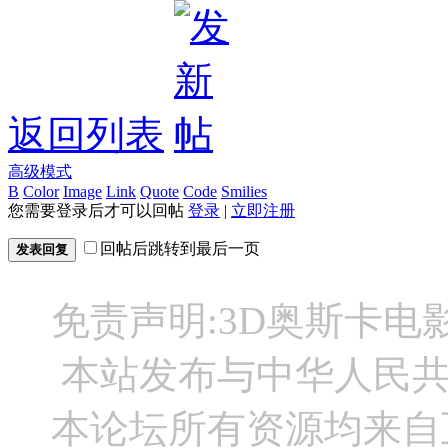
返回列表
高级模式
B
Color
Image
Link
Quote
Code
Smilies
您需要登录后才可以回帖
登录
|
立即注册
回帖后跳转到最后一页
发表回复
免责声明:3D奥斯卡
本站发布与中华人民
本论坛所有资源均来自