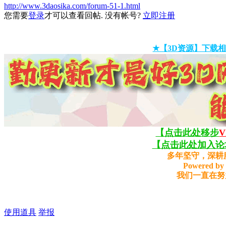
http://www.3daosika.com/forum-51-1.html
您需要
登录
才可以查看回帖. 没有帐号?
立即注册
★【3D资源】下载相
【点击此处移步
【点击此处加入论坛
多年坚守，深耕
Powered by 
我们一直在努
使用道具
举报