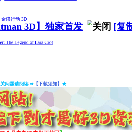
金谍行动 3D
atman 3D】独家首发
[复
 Legend of Lara Crof
关问题请阅读 ⇨
【下载须知】
★