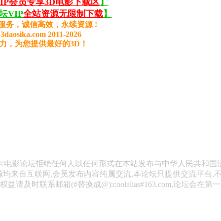
VIP会员专享3D电影下载区
】
VIP
全站资源无限制下载
】
服务，诚信高效，永续资源 !
3daosika.com 2011-2026
力，为您提供最好的3D！
斯卡电影论坛拒绝任何人以任何形式在本站发布与中华人民共和国
源均来自互联网,会员发布内容纯属交流,本论坛只提供交流平台,
请及时联系邮箱(#替换成@):coolalias#163.com,论坛会在