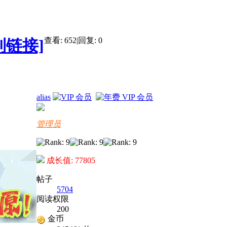
查看:
652
|
回复:
0
制链接]
alias
管理员
成长值: 77805
帖子
5704
阅读权限
200
金币