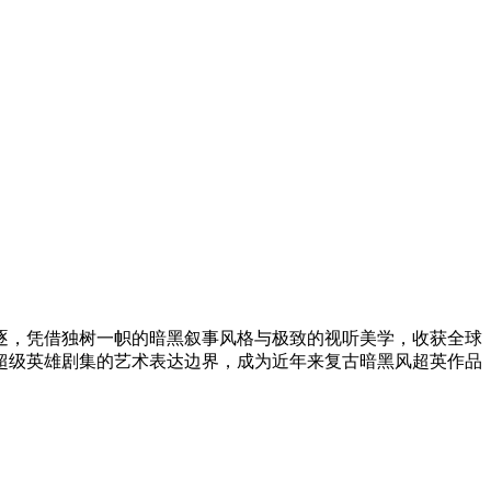
项角逐，凭借独树一帜的暗黑叙事风格与极致的视听美学，收获全球
超级英雄剧集的艺术表达边界，成为近年来复古暗黑风超英作品